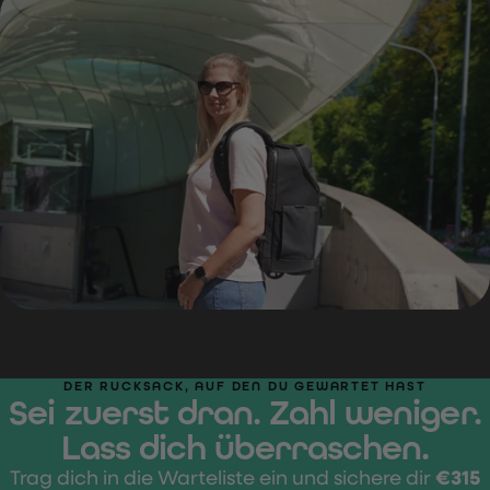
DER RUCKSACK, AUF DEN DU GEWARTET HAST
Sei zuerst dran. Zahl weniger.
Lass dich überraschen.
Trag dich in die Warteliste ein und sichere dir
€315