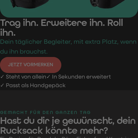
Trag ihn.
Erweitere
ihn. Roll
ihn.
Dein täglicher Begleiter, mit extra Platz, wenn
du ihn brauchst.
JETZT VORMERKEN
✓
Steht von allein
✓
In Sekunden erweitert
✓
Passt als Handgepäck
GEMACHT FÜR DEN GANZEN TAG
Hast du dir je gewünscht, dein
Rucksack könnte mehr?