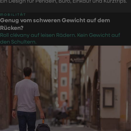
Ein Design für Pendeln, Büro, Einkauf und Kurztrips.
MOBILITÄT
Genug vom schweren Gewicht auf dem
Rücken?
Roll clévany auf leisen Rädern. Kein Gewicht auf
den Schultern.