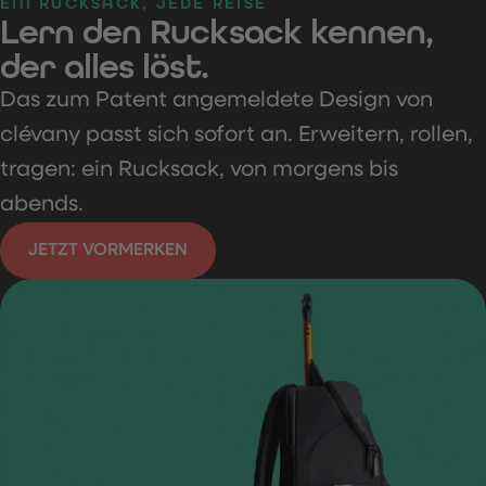
EIN RUCKSACK, JEDE REISE
Lern den Rucksack kennen,
der alles
löst
.
Das zum Patent angemeldete Design von
clévany passt sich sofort an. Erweitern, rollen,
tragen: ein Rucksack, von morgens bis
abends.
JETZT VORMERKEN