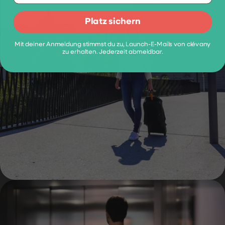
Platz sichern
Mit deiner Anmeldung stimmst du zu, Launch-E-Mails von clévany
zu erhalten. Jederzeit abmeldbar.