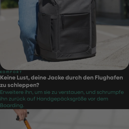
KOMFORT
Keine Lust, deine Jacke durch den Flughafen
zu schleppen?
Erweitere ihn, um sie zu verstauen, und schrumpfe
ihn zurück auf Handgepäcksgröße vor dem
Boarding.